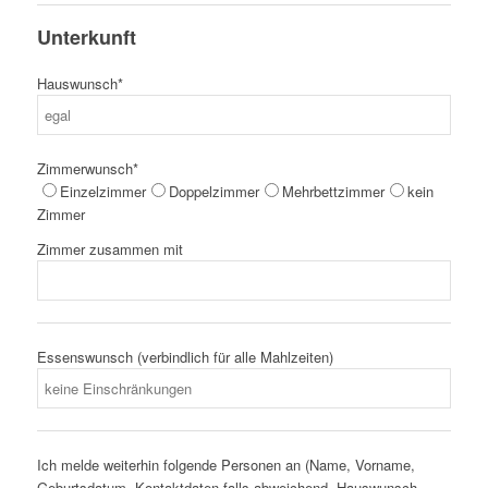
Unterkunft
Hauswunsch*
Zimmerwunsch*
Einzelzimmer
Doppelzimmer
Mehrbettzimmer
kein
Zimmer
Zimmer zusammen mit
Essenswunsch (verbindlich für alle Mahlzeiten)
Ich melde weiterhin folgende Personen an (Name, Vorname,
Geburtsdatum, Kontaktdaten falls abweichend, Hauswunsch,