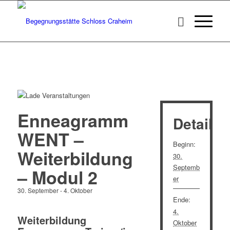
Enneagramm
Details
WENT –
Beginn:
Weiterbildung
30.
Septemb
– Modul 2
er
30. September
-
4. Oktober
Ende:
4.
Weiterbildung
Oktober