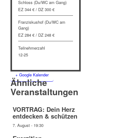
Schloss (Du/WC am Gang)
EZ 344 € / DZ 300 €
Franziskushof (Du/WC am
Gang)
EZ 284 € / DZ 248 €
Teilnehmerzahl
12-25
+ Google Kalender
Ähnliche
Veranstaltungen
VORTRAG: Dein Herz
entdecken & schützen
7. August - 19:30