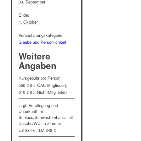
30. September
Ende:
4. Oktober
Veranstaltungskategorie:
Glaube und Persönlichkeit
Weitere
Angaben
Kursgebühr pro Person
550 € (für ÖAE Mitglieder),
610 € (für Nicht-Mitglieder)
zzgl. Verpflegung und
Unterkunft im
Schloss/Schwesternhaus: mit
Dusche/WC im Zimmer
EZ 384 € / DZ 348 €