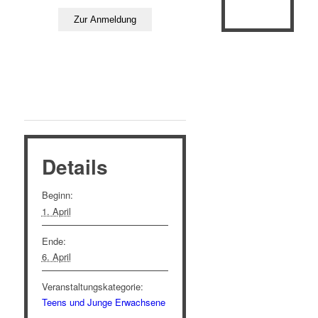
Details
Beginn:
1. April
Ende:
6. April
Veranstaltungskategorie:
Teens und Junge Erwachsene