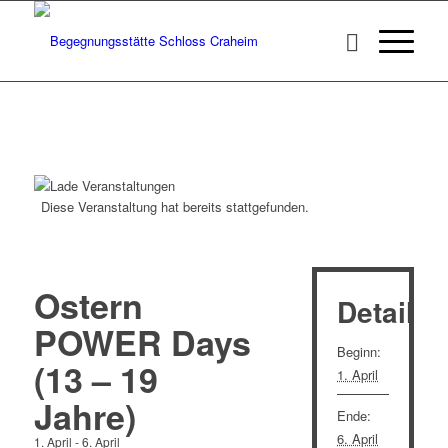
Diese Veranstaltung hat bereits stattgefunden.
Ostern
Details
POWER Days
Beginn:
(13 – 19
1. April
Jahre)
Ende:
6. April
1. April
-
6. April