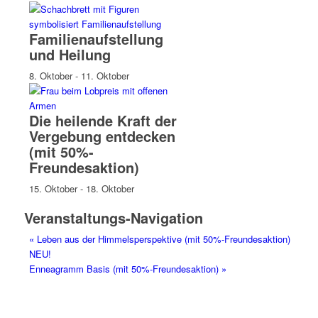
Familienaufstellung
und Heilung
8. Oktober
-
11. Oktober
Die heilende Kraft der
Vergebung entdecken
(mit 50%-
Freundesaktion)
15. Oktober
-
18. Oktober
Veranstaltungs-Navigation
«
Leben aus der Himmelsperspektive (mit 50%-Freundesaktion)
NEU!
Enneagramm Basis (mit 50%-Freundesaktion)
»