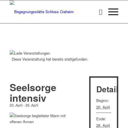
Diese Veranstaltung hat bereits stattgefunden.
Seelsorge
Details
intensiv
Beginn:
20. April
-
26. April
20. April
Ende:
26. April