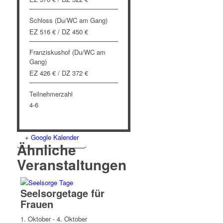
Schloss (Du/WC am Gang)
EZ 516 € / DZ 450 €
Franziskushof (Du/WC am
Gang)
EZ 426 € / DZ 372 €
Teilnehmerzahl
4-6
+ Google Kalender
Ähnliche
Veranstaltungen
Seelsorgetage für
Frauen
1. Oktober
-
4. Oktober