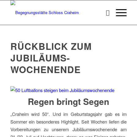
RÜCKBLICK ZUM
JUBILÄUMS-
WOCHENENDE
Regen bringt Segen
„Craheim wird 50“. Und im Geburtstagsjahr gab es im
Sommer ein besonderes Highlight. Seit Wochen liefen die
Vorbereitungen zu unserem Jubiläumswochenende am
21./22. Juli auf Hochtouren, denn: es war Einiges geboten,