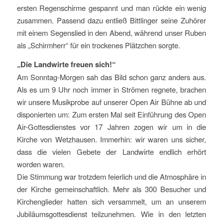
ersten Regenschirme gespannt und man rückte ein wenig
zusammen. Passend dazu entließ Bittlinger seine Zuhörer
mit einem Segenslied in den Abend, während unser Ruben
als „Schirmherr“ für ein trockenes Plätzchen sorgte.
„Die Landwirte freuen sich!“
Am Sonntag-Morgen sah das Bild schon ganz anders aus.
Als es um 9 Uhr noch immer in Strömen regnete, brachen
wir unsere Musikprobe auf unserer Open Air Bühne ab und
disponierten um: Zum ersten Mal seit Einführung des Open
Air-Gottesdienstes vor 17 Jahren zogen wir um in die
Kirche von Wetzhausen. Immerhin: wir waren uns sicher,
dass die vielen Gebete der Landwirte endlich erhört
worden waren.
Die Stimmung war trotzdem feierlich und die Atmosphäre in
der Kirche gemeinschaftlich. Mehr als 300 Besucher und
Kirchenglieder hatten sich versammelt, um an unserem
Jubiläumsgottesdienst teilzunehmen. Wie in den letzten