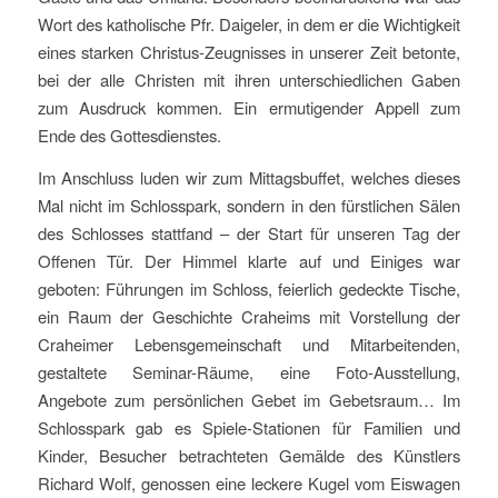
Wort des katholische Pfr. Daigeler, in dem er die Wichtigkeit
eines starken Christus-Zeugnisses in unserer Zeit betonte,
bei der alle Christen mit ihren unterschiedlichen Gaben
zum Ausdruck kommen. Ein ermutigender Appell zum
Ende des Gottesdienstes.
Im Anschluss luden wir zum Mittagsbuffet, welches dieses
Mal nicht im Schlosspark, sondern in den fürstlichen Sälen
des Schlosses stattfand – der Start für unseren Tag der
Offenen Tür. Der Himmel klarte auf und Einiges war
geboten: Führungen im Schloss, feierlich gedeckte Tische,
ein Raum der Geschichte Craheims mit Vorstellung der
Craheimer Lebensgemeinschaft und Mitarbeitenden,
gestaltete Seminar-Räume, eine Foto-Ausstellung,
Angebote zum persönlichen Gebet im Gebetsraum… Im
Schlosspark gab es Spiele-Stationen für Familien und
Kinder, Besucher betrachteten Gemälde des Künstlers
Richard Wolf, genossen eine leckere Kugel vom Eiswagen