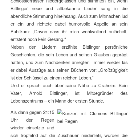
Schlossterrassen niedergelassen und stimmten ein, wenn
Bittlinger neue und altbekannte Lieder sang in die
abendliche Stimmung hineinsang. Auch zum Mitmachen lud
er ein und richtete dabei humorvolle Appelle an sein
Publikum: „Davon dass ihr mich wohlwollend anlächelt,
entsteht noch kein Gesang.“
Neben den Liedern erzählte Bittlinger persönliche
Geschichten, die sein Leben und seinen Glauben geprägt
hatten, und zum Nachdenken anregten. Immer wieder las
er dabei Auszüge aus seinen Büchern vor: „Großzügigkeit
ist der Schlüssel zu einem reichen Leben.“
Und er sprach auch über seine Nähe zu Craheim. Sein
Vater, Arnold Bittlinger, ist Mitbegründer des
Lebenszentrums – ein Mann der ersten Stunde.
Als dann gegen 21:15
Uhr der Regen
wieder einsetzte und
sich tröpfelnd auf die Zuschauer niederließ, wurden die