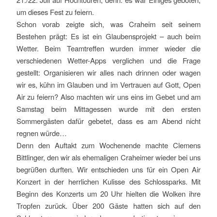
um dieses Fest zu feiern.
Schon vorab zeigte sich, was Craheim seit seinem
Bestehen prägt: Es ist ein Glaubensprojekt – auch beim
Wetter. Beim Teamtreffen wurden immer wieder die
verschiedenen Wetter-Apps verglichen und die Frage
gestellt: Organisieren wir alles nach drinnen oder wagen
wir es, kühn im Glauben und im Vertrauen auf Gott, Open
Air zu feiern? Also machten wir uns eins im Gebet und am
Samstag beim Mittagessen wurde mit den ersten
Sommergästen dafür gebetet, dass es am Abend nicht
regnen würde…
Denn den Auftakt zum Wochenende machte Clemens
Bittlinger, den wir als ehemaligen Craheimer wieder bei uns
begrüßen durften. Wir entschieden uns für ein Open Air
Konzert in der herrlichen Kulisse des Schlossparks. Mit
Beginn des Konzerts um 20 Uhr hielten die Wolken ihre
Tropfen zurück. Über 200 Gäste hatten sich auf den