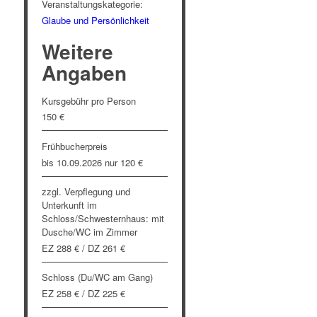
Veranstaltungskategorie:
Glaube und Persönlichkeit
Weitere
Angaben
Kursgebühr pro Person
150 €
Frühbucherpreis
bis 10.09.2026 nur 120 €
zzgl. Verpflegung und
Unterkunft im
Schloss/Schwesternhaus: mit
Dusche/WC im Zimmer
EZ 288 € / DZ 261 €
Schloss (Du/WC am Gang)
EZ 258 € / DZ 225 €