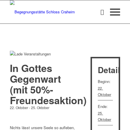
In Gottes
Details
Gegenwart
Beginn:
(mit 50%-
22.
Oktober
Freundesaktion)
Ende:
22. Oktober
-
25. Oktober
25.
Oktober
Nichts lässt unsere Seele so aufleben,