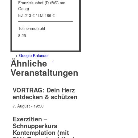
Franziskushof (Du/WC am
Gang)
EZ 213 € / DZ 186 €
Teilnehmerzahl
8-25
+ Google Kalender
Ähnliche
Veranstaltungen
VORTRAG: Dein Herz
entdecken & schützen
7. August - 19:30
Exerzitien –
Schnupperkurs
Kontemplation (mit