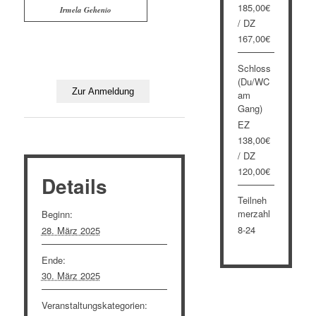
185,00€
Irmela Gehenio
/ DZ
167,00€
Schloss
(Du/WC
am
Gang)
EZ
138,00€
/ DZ
120,00€
Details
Teilneh
merzahl
Beginn:
8-24
28. März 2025
Ende:
30. März 2025
Veranstaltungskategorien: