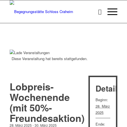
Diese Veranstaltung hat bereits stattgefunden.
Lobpreis-
Details
Wochenende
Beginn:
(mit 50%-
28. März
2025
Freundesaktion)
Ende:
28. März 2025
-
30. März 2025