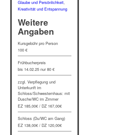
Glaube und Persönlichkeit
,
Kreativität und Entspannung
Weitere
Angaben
Kursgebühr pro Person
100 €
Frühbucherpreis
bis 14.02.25 nur 80 €
zzgl. Verpflegung und
Unterkunft im
Schloss/Schwesternhaus: mit
Dusche/WC im Zimmer
EZ 185,00€ / DZ 167,00€
Schloss (Du/WC am Gang)
EZ 138,00€ / DZ 120,00€